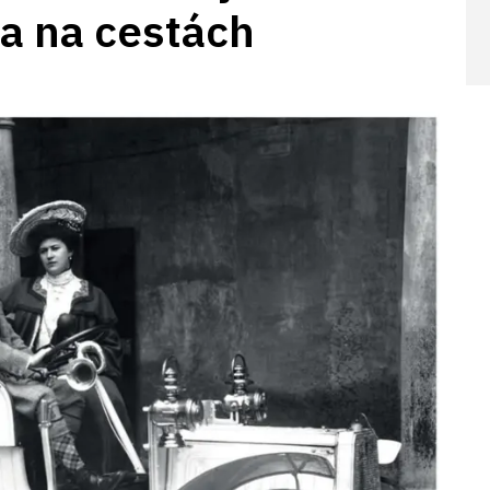
a na cestách