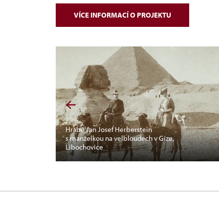
VÍCE INFORMACÍ O PROJEKTU
Hrabě Jan Josef Herberstein
s manželkou na velbloudech v Gíze,
Libochovice