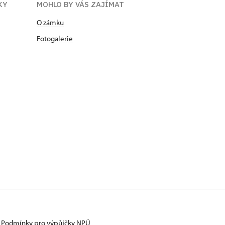
KY
MOHLO BY VÁS ZAJÍMAT
O zámku
Fotogalerie
Podmínky pro výpůjčky NPÚ