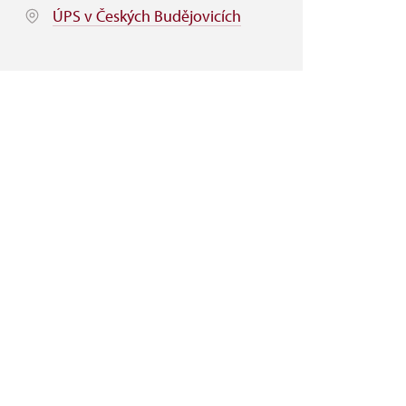
ÚPS v Českých Budějovicích