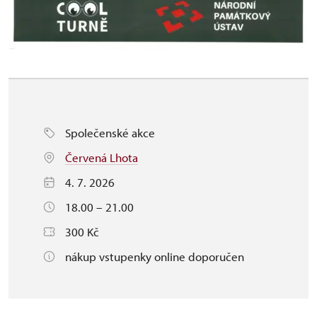
Společenské akce
Červená Lhota
4. 7. 2026
18.00 – 21.00
300 Kč
nákup vstupenky online doporučen