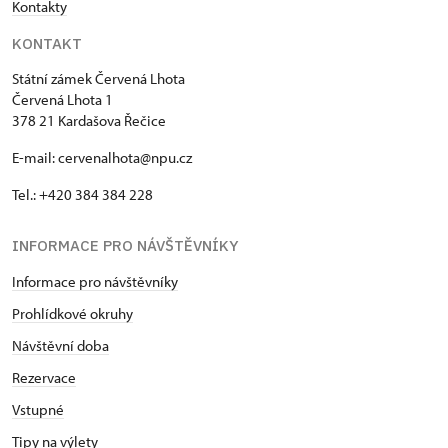
Kontakty
KONTAKT
Státní zámek Červená Lhota
Červená Lhota 1
378 21 Kardašova Řečice
E-mail: cervenalhota@npu.cz
Tel.: +420 384 384 228
INFORMACE PRO NÁVŠTĚVNÍKY
Informace pro návštěvníky
Prohlídkové okruhy
Návštěvní doba
Rezervace
Vstupné
Tipy na výlety