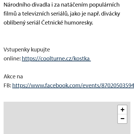
Národního divadla i za natáčením populárních
filmů a televizních seriálů, jako je např. divácky
oblíbený seriál Četnické humoresky.
Vstupenky kupujte
online:
https://coolturne.cz/kostka
Akce na
FB:
https://www.facebook.com/events/8702050359
+
−