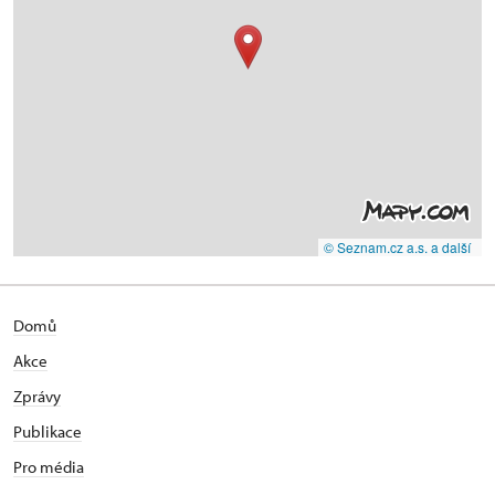
© Seznam.cz a.s. a další
Domů
Akce
Zprávy
Publikace
Pro média