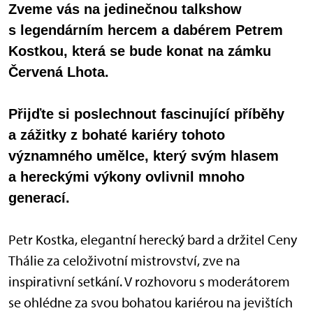
Zveme vás na jedinečnou talkshow
s legendárním hercem a dabérem Petrem
Kostkou, která se bude konat na zámku
Červená Lhota.
Přijďte si poslechnout fascinující příběhy
a zážitky z bohaté kariéry tohoto
významného umělce, který svým hlasem
a hereckými výkony ovlivnil mnoho
generací.
Petr Kostka, elegantní herecký bard a držitel Ceny
Thálie za celoživotní mistrovství, zve na
inspirativní setkání. V rozhovoru s moderátorem
se ohlédne za svou bohatou kariérou na jevištích