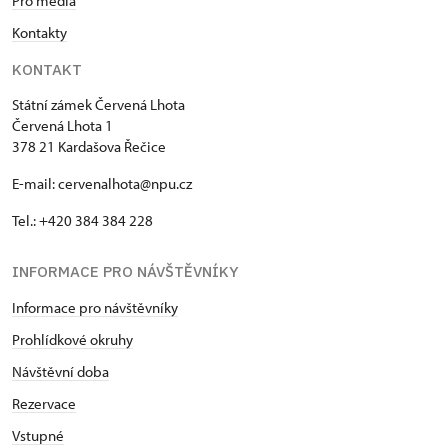
Pro média
Kontakty
KONTAKT
Státní zámek Červená Lhota
Červená Lhota 1
378 21 Kardašova Řečice
E-mail: cervenalhota@npu.cz
Tel.: +420 384 384 228
INFORMACE PRO NÁVŠTĚVNÍKY
Informace pro návštěvníky
Prohlídkové okruhy
Návštěvní doba
Rezervace
Vstupné