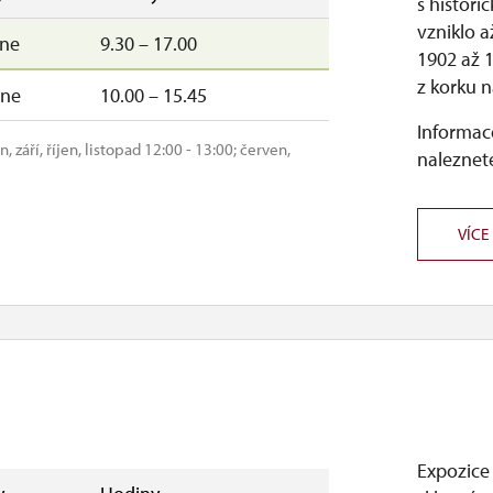
s histor
vzniklo a
–ne
9.30 – 17.00
1902 až 1
z korku n
–ne
10.00 – 15.45
Informace
září, říjen, listopad 12:00 - 13:00; červen,
naleznete
VÍCE
Expozice