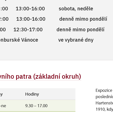
 13:00-16:00 sobota, neděle
 13:00-16:00 denně mimo pondělí
12:00 12:30-17:00 denně mimo pondělí
 Schönburské Vánoce ve vybra
rvního patra (základní okruh)
Expozice
y
Hodiny
poslední
Hartenst
–ne
9.30 – 17.00
1910, kd