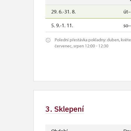
29. 6.-31. 8.
út
5. 9.-1. 11.
so
Polední přestávka pokladny: duben, květen, 
červenec, srpen 12:00 - 12:30
3. Sklepení