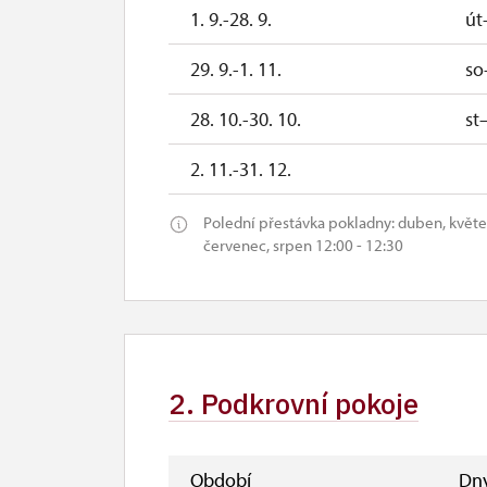
1. 9.-28. 9.
út
29. 9.-1. 11.
so
28. 10.-30. 10.
st
2. 11.-31. 12.
Polední přestávka pokladny: duben, květen, 
červenec, srpen 12:00 - 12:30
2. Podkrovní pokoje
Období
Dn