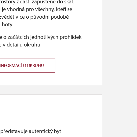
rostory z části zapuštěné do skal.
 je vhodná pro všechny, kteří se
ozvědět více o původní podobě
Lhoty.
 o začátcích jednotlivých prohlídek
 v detailu okruhu.
 INFORMACÍ O OKRUHU
 představuje autentický byt