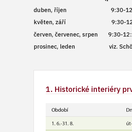
duben, říjen 9:30-12:00
květen, září 9:30-12:00
červen, červenec, srpen 9:30-
prosinec, leden viz.
1. Historické interiéry p
Období
Dn
1. 6.-31. 8.
út