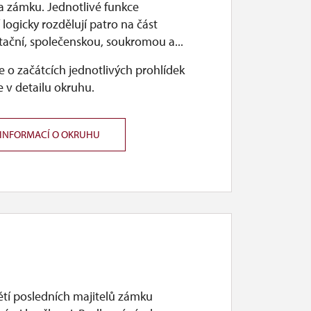
a zámku. Jednotlivé funkce
 logicky rozdělují patro na část
tační, společenskou, soukromou a...
 o začátcích jednotlivých prohlídek
 v detailu okruhu.
 INFORMACÍ O OKRUHU
ětí posledních majitelů zámku