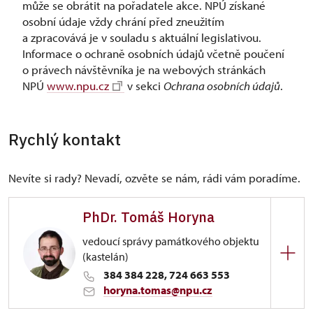
může se obrátit na pořadatele akce. NPÚ získané
osobní údaje vždy chrání před zneužitím
a zpracovává je v souladu s aktuální legislativou.
Informace o ochraně osobních údajů včetně poučení
o právech návštěvníka je na webových stránkách
NPÚ
www.npu.cz
v sekci
Ochrana osobních údajů
.
Rychlý kontakt
Nevíte si rady? Nevadí, ozvěte se nám, rádi vám poradíme.
PhDr. Tomáš Horyna
vedoucí správy památkového objektu
(kastelán)
384 384 228, 724 663 553
horyna.tomas@npu.cz