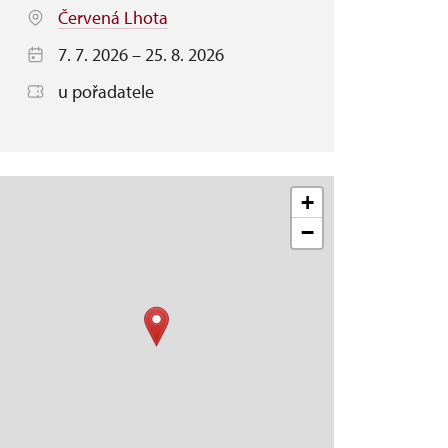
Červená Lhota
7. 7. 2026 – 25. 8. 2026
u pořadatele
+
−