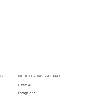
KY
MOHLO BY VÁS ZAJÍMAT
O zámku
Fotogalerie