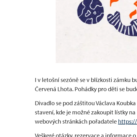
I v letošní sezóně se v blízkosti zámku
Červená Lhota. Pohádky pro děti se bu
Divadlo se pod záštitou Václava Koubka
stavení, kde je možné zakoupit lístky 
webových stránkách pořadatele
https:
Veškeré otázky, rezervace a informace 