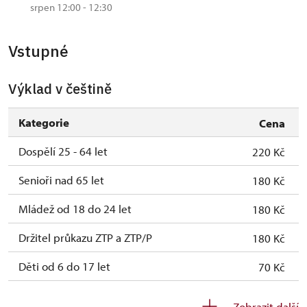
srpen 12:00 - 12:30
Vstupné
Výklad v češtině
Kategorie
Cena
Dospělí 25 - 64 let
220 Kč
Senioři nad 65 let
180 Kč
Mládež od 18 do 24 let
180 Kč
Držitel průkazu ZTP a ZTP/P
180 Kč
Děti od 6 do 17 let
70 Kč
Děti do 5 let
zdarma
Zobrazit další