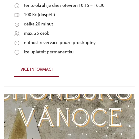
tento okruh je dnes otevřen 10.15 – 16.30
100 Kč (dospělí)
délka 20 minut
max. 25 osob
nutnost rezervace pouze pro skupiny
lze uplatnit permanentku
VÍCE INFORMACÍ