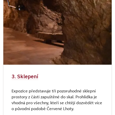
3. Sklepení
Expozice představuje tři pozoruhodné sklepní
prostory z části zapuštěné do skal. Prohlídka je
vhodná pro všechny, kteří se chtějí dozvědět více
o původní podobě Červené Lhoty.