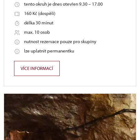
tento okruh je dnes otevřen 9.30 – 17.00
160 Kč (dospělí)
délka 30 minut
max. 10 osob
nutnost rezervace pouze pro skupiny
lze uplatnit permanentku
VÍCE INFORMACÍ