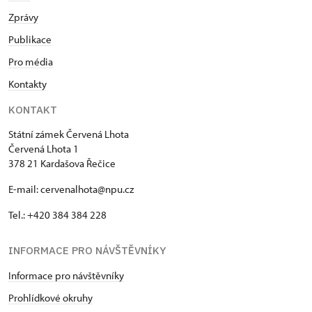
Zprávy
Publikace
Pro média
Kontakty
KONTAKT
Státní zámek Červená Lhota
Červená Lhota 1
378 21 Kardašova Řečice
E-mail: cervenalhota@npu.cz
Tel.: +420 384 384 228
INFORMACE PRO NÁVŠTĚVNÍKY
Informace pro návštěvníky
Prohlídkové okruhy