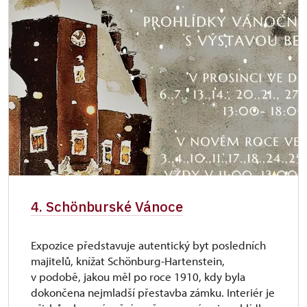
4. Schönburské Vánoce
Expozice představuje autentický byt posledních
majitelů, knížat Schönburg-Hartenstein,
v podobě, jakou měl po roce 1910, kdy byla
dokončena nejmladší přestavba zámku. Interiér je