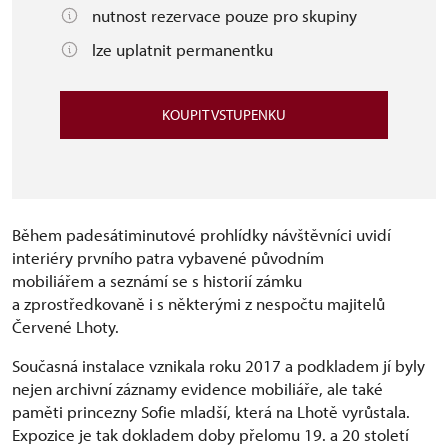
nutnost rezervace pouze pro skupiny
lze uplatnit permanentku
KOUPIT VSTUPENKU
Během padesátiminutové prohlídky návštěvníci uvidí
interiéry prvního patra vybavené původním
mobiliářem a seznámí se s historií zámku
a zprostředkovaně i s některými z nespočtu majitelů
Červené Lhoty.
Současná instalace vznikala roku 2017 a podkladem jí byly
nejen archivní záznamy evidence mobiliáře, ale také
paměti princezny Sofie mladší, která na Lhotě vyrůstala.
Expozice je tak dokladem doby přelomu 19. a 20 století