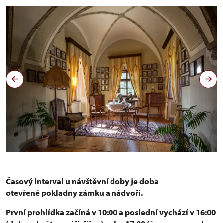
věžní pokoj
Časový interval u návštěvní doby je doba
otevřené pokladny zámku a nádvoří.
První prohlídka začíná v 10:00 a poslední vychází v 16:00