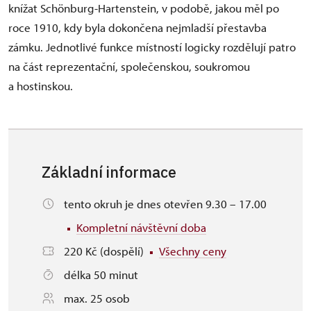
knížat Schönburg-Hartenstein, v podobě, jakou měl po
roce 1910, kdy byla dokončena nejmladší přestavba
zámku. Jednotlivé funkce místností logicky rozdělují patro
na část reprezentační, společenskou, soukromou
a hostinskou.
Základní informace
tento okruh je dnes otevřen 9.30 – 17.00
Kompletní návštěvní doba
220 Kč (dospělí)
Všechny ceny
délka 50 minut
max. 25 osob