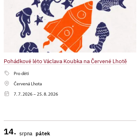
Pohádkové léto Václava Koubka na Červené Lhotě
Pro děti
Červená Lhota
7. 7. 2026 – 25. 8. 2026
14.
srpna
pátek