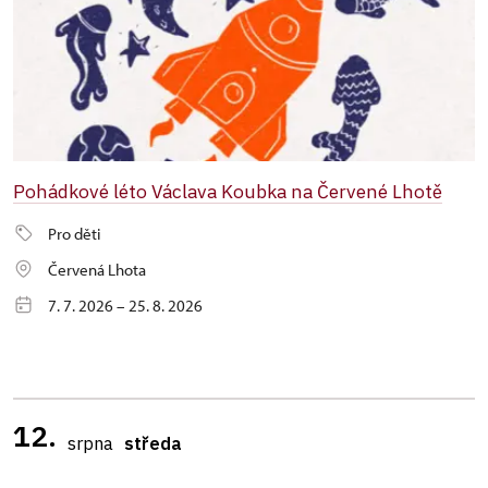
Pohádkové léto Václava Koubka na Červené Lhotě
Pro děti
Červená Lhota
7. 7. 2026 – 25. 8. 2026
12.
srpna
středa