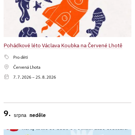
Pohádkové léto Václava Koubka na Červené Lhotě
Pro děti
Červená Lhota
7. 7. 2026 – 25. 8. 2026
9.
srpna
neděle