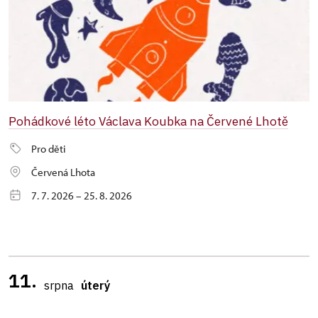
Pohádkové léto Václava Koubka na Červené Lhotě
Pro děti
Červená Lhota
7. 7. 2026 – 25. 8. 2026
11.
srpna
úterý