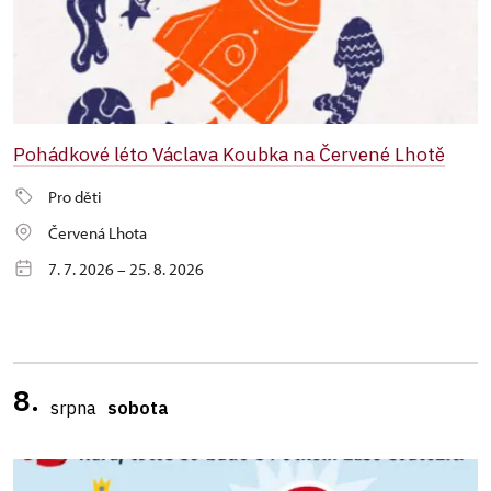
Pohádkové léto Václava Koubka na Červené Lhotě
Pro děti
Červená Lhota
7. 7. 2026 – 25. 8. 2026
8.
srpna
sobota