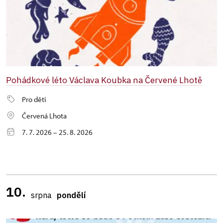
Pohádkové léto Václava Koubka na Červené Lhotě
Pro děti
Červená Lhota
7. 7. 2026 – 25. 8. 2026
10.
srpna
pondělí