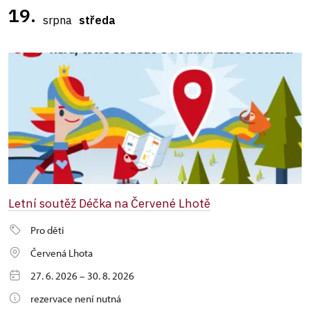
19.
srpna
středa
Letní soutěž Déčka na Červené Lhotě
Pro děti
Červená Lhota
27. 6. 2026 – 30. 8. 2026
rezervace není nutná