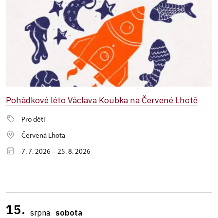
Pohádkové léto Václava Koubka na Červené Lhotě
Pro děti
Červená Lhota
7. 7. 2026 – 25. 8. 2026
15.
srpna
sobota