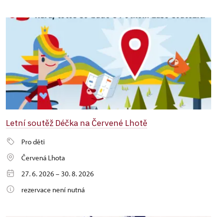
Letní soutěž Déčka na Červené Lhotě
Pro děti
Červená Lhota
27. 6. 2026 – 30. 8. 2026
rezervace není nutná