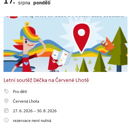
17.
srpna
pondělí
Letní soutěž Déčka na Červené Lhotě
Pro děti
Červená Lhota
27. 6. 2026 – 30. 8. 2026
rezervace není nutná