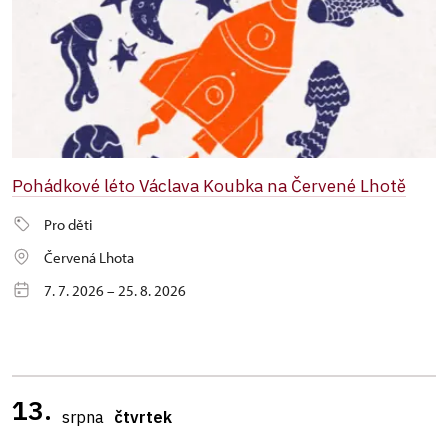
Pohádkové léto Václava Koubka na Červené Lhotě
Pro děti
Červená Lhota
7. 7. 2026 – 25. 8. 2026
13.
srpna
čtvrtek