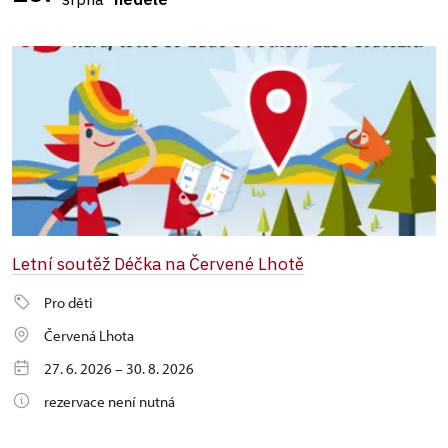
Letní soutěž Déčka na Červené Lhotě
Pro děti
Červená Lhota
27. 6. 2026 – 30. 8. 2026
rezervace není nutná