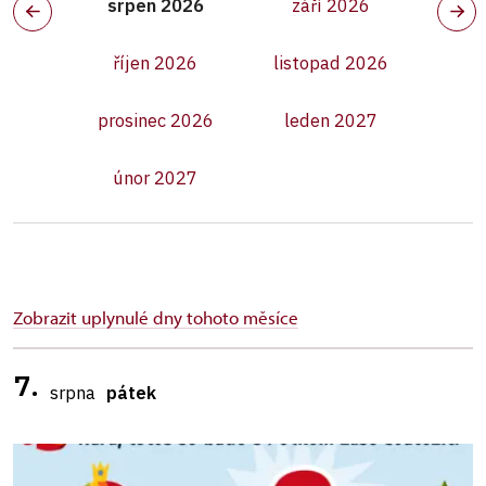
srpen 2026
září 2026
říjen 2026
listopad 2026
prosinec 2026
leden 2027
únor 2027
Zobrazit uplynulé dny tohoto měsíce
7.
srpna
pátek