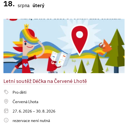
18.
srpna
úterý
Letní soutěž Déčka na Červené Lhotě
Pro děti
Červená Lhota
27. 6. 2026 – 30. 8. 2026
rezervace není nutná