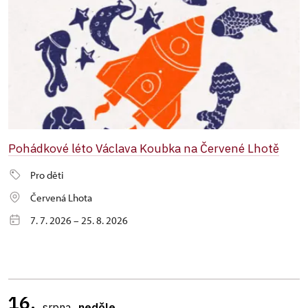
Pohádkové léto Václava Koubka na Červené Lhotě
Pro děti
Červená Lhota
7. 7. 2026 – 25. 8. 2026
16.
srpna
neděle