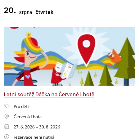
20.
srpna
čtvrtek
Letní soutěž Déčka na Červené Lhotě
Pro děti
Červená Lhota
27. 6. 2026 – 30. 8. 2026
rezervace není nutná