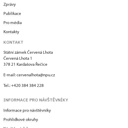
Zprávy
Publikace
Pro média
Kontakty
KONTAKT
Státní zámek Červená Lhota
Červená Lhota 1
378 21 Kardašova Řečice
E-mail: cervenalhota@npu.cz
Tel.: +420 384 384 228
INFORMACE PRO NÁVŠTĚVNÍKY
Informace pro návštěvníky
Prohlídkové okruhy