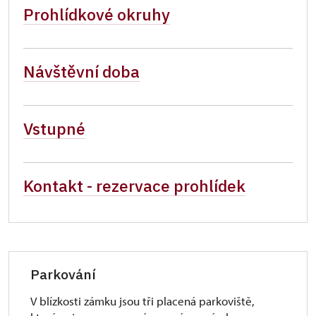
Prohlídkové okruhy
Návštěvní doba
Vstupné
Kontakt - rezervace prohlídek
Parkování
V blízkosti zámku jsou tři placená parkoviště,