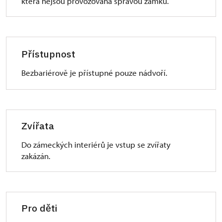
která nejsou provozována správou zámku.
Přístupnost
Bezbariérově je přístupné pouze nádvoří.
Zvířata
Do zámeckých interiérů je vstup se zvířaty
zakázán.
Pro děti