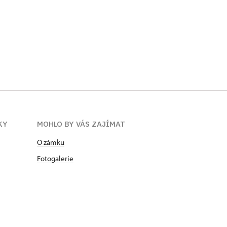
KY
MOHLO BY VÁS ZAJÍMAT
O zámku
Fotogalerie