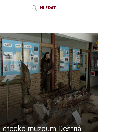
HLEDAT
Letecké muzeum Deštná