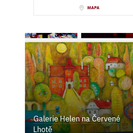
MAPA
Galerie Helen na Červené
Lhotě