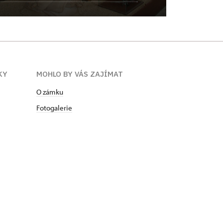
KY
MOHLO BY VÁS ZAJÍMAT
O zámku
Fotogalerie