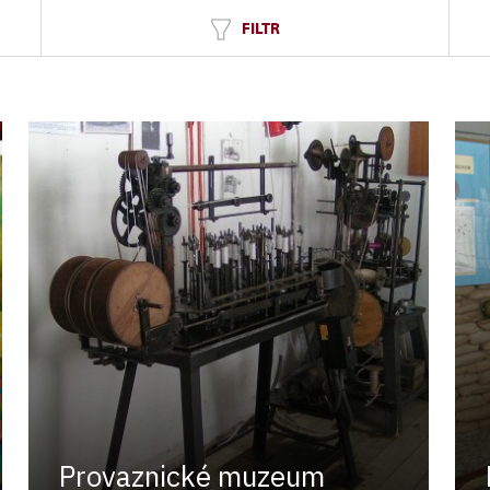
FILTR
Provaznické muzeum