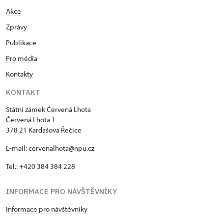
Akce
Zprávy
Publikace
Pro média
Kontakty
KONTAKT
Státní zámek Červená Lhota
Červená Lhota 1
378 21 Kardašova Řečice
E-mail: cervenalhota@npu.cz
Tel.: +420 384 384 228
INFORMACE PRO NÁVŠTĚVNÍKY
Informace pro návštěvníky