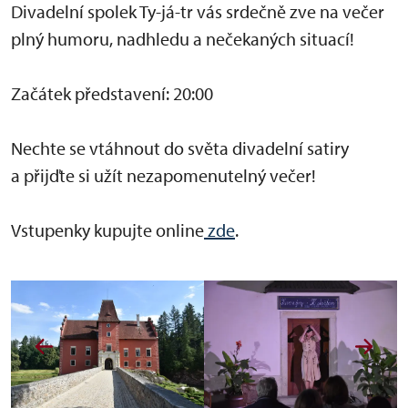
Divadelní spolek Ty-já-tr vás srdečně zve na večer
plný humoru, nadhledu a nečekaných situací!
Začátek představení: 20:00
Nechte se vtáhnout do světa divadelní satiry
a přijďte si užít nezapomenutelný večer!
Vstupenky kupujte online
zde
.