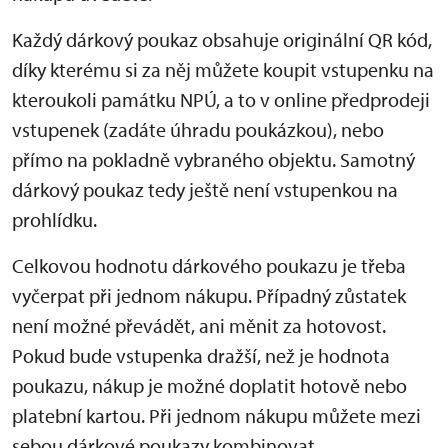
Každý dárkový poukaz obsahuje originální QR kód,
díky kterému si za něj můžete koupit vstupenku na
kteroukoli památku NPÚ, a to v online předprodeji
vstupenek (zadáte úhradu poukázkou), nebo
přímo na pokladně vybraného objektu. Samotný
dárkový poukaz tedy ještě není vstupenkou na
prohlídku.
Celkovou hodnotu dárkového poukazu je třeba
vyčerpat při jednom nákupu. Případný zůstatek
není možné převádět, ani měnit za hotovost.
Pokud bude vstupenka dražší, než je hodnota
poukazu, nákup je možné doplatit hotově nebo
platební kartou. Při jednom nákupu můžete mezi
sebou dárkové poukazy kombinovat.