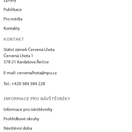
Publikace
Pro média
Kontakty
KONTAKT
Státní zámek Červená Lhota
Červená Lhota 1
378 21 Kardašova Řečice
E-mail: cervenalhota@npu.cz
Tel.: +420 384 384 228
INFORMACE PRO NÁVŠTĚVNÍKY
Informace pro návštěvníky
Prohlídkové okruhy
Návštěvní doba