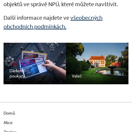
objektů ve správě NPÚ, které můžete navštívit.
Další informace najdete ve
všeobecných
obchodních podmínkách.
Dárkové
poukazy
Valeč
Domů
Akce
Zprávy