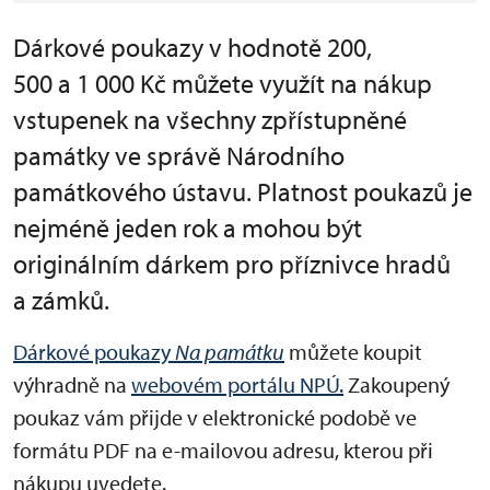
Dárkové poukazy v hodnotě 200,
500 a 1 000 Kč můžete využít na nákup
vstupenek na všechny zpřístupněné
památky ve správě Národního
památkového ústavu. Platnost poukazů je
nejméně jeden rok a mohou být
originálním dárkem pro příznivce hradů
a zámků.
Dárkové poukazy
Na památku
můžete koupit
výhradně na
webovém portálu NPÚ.
Zakoupený
poukaz vám přijde v elektronické podobě ve
formátu PDF na e-mailovou adresu, kterou při
nákupu uvedete.