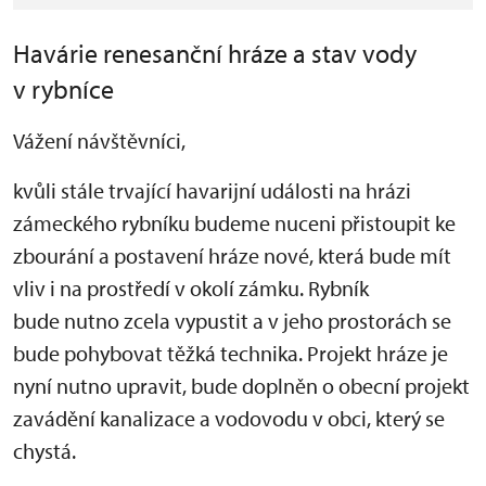
Havárie renesanční hráze a stav vody
v rybníce
Vážení návštěvníci,
kvůli stále trvající havarijní události na hrázi
zámeckého rybníku budeme nuceni přistoupit ke
zbourání a postavení hráze nové, která bude mít
vliv i na prostředí v okolí zámku. Rybník
bude nutno zcela vypustit a v jeho prostorách se
bude pohybovat těžká technika.
Projekt hráze je
nyní nutno upravit, bude doplněn o obecní projekt
zavádění kanalizace a vodovodu v obci, který se
chystá.