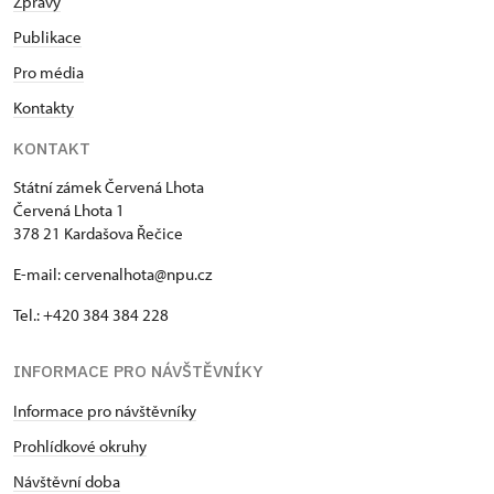
Zprávy
Publikace
Pro média
Kontakty
KONTAKT
Státní zámek Červená Lhota
Červená Lhota 1
378 21 Kardašova Řečice
E-mail: cervenalhota@npu.cz
Tel.: +420 384 384 228
INFORMACE PRO NÁVŠTĚVNÍKY
Informace pro návštěvníky
Prohlídkové okruhy
Návštěvní doba