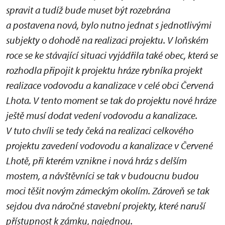
spravit a tudíž bude muset být rozebrána
a postavena nová, bylo nutno jednat s jednotlivými
subjekty o dohodě na realizaci projektu. V loňském
roce se ke stávající situaci vyjádřila také obec, která se
rozhodla připojit k projektu hráze rybníka projekt
realizace vodovodu a kanalizace v celé obci Červená
Lhota. V tento moment se tak do projektu nové hráze
ještě musí dodat vedení vodovodu a kanalizace.
V tuto chvíli se tedy čeká na realizaci celkového
projektu zavedení vodovodu a kanalizace v Červené
Lhotě, při kterém vznikne i nová hráz s delším
mostem, a návštěvníci se tak v budoucnu budou
moci těšit novým zámeckým okolím. Zároveň se tak
sejdou dva náročné stavební projekty, které naruší
přístupnost k zámku, najednou.