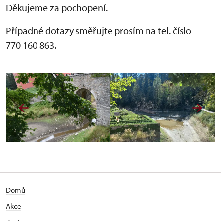
Děkujeme za pochopení.
Případné dotazy směřujte prosím na tel. číslo
770 160 863.
Domů
Akce