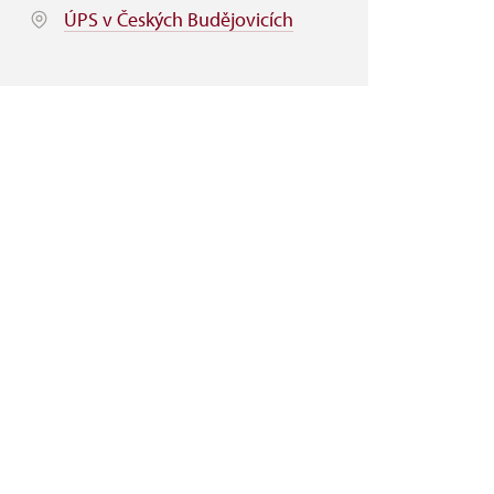
ÚPS v Českých Budějovicích