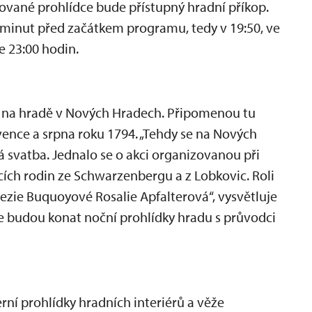
ované prohlídce bude přístupný hradní příkop.
minut před začátkem programu, tedy v 19:50, ve
e 23:00 hodin.
i na hradě v Nových Hradech. Připomenou tu
vence a srpna roku 1794. „Tehdy se na Nových
svatba. Jednalo se o akci organizovanou při
ecích rodin ze Schwarzenbergu a z Lobkovic. Roli
ezie Buquoyové Rosalie Apfalterová“, vysvětluje
se budou konat noční prohlídky hradu s průvodci
í prohlídky hradních interiérů a věže