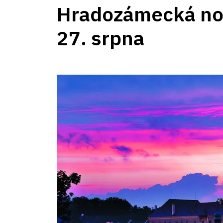
Hradozámecká no
27. srpna