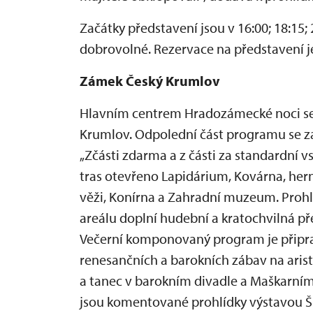
Začátky představení jsou v 16:00; 18:15; 
dobrovolné. Rezervace na představení j
Zámek Český Krumlov
Hlavním centrem Hradozámecké noci se 
Krumlov. Odpolední část programu se za
„Zčásti zdarma a z části za standardní
tras otevřeno Lapidárium, Kovárna, herní
věži, Konírna a Zahradní muzeum. Proh
areálu doplní hudební a kratochvilná pře
Večerní komponovaný program je připra
renesančních a barokních zábav na ari
a tanec v barokním divadle a Maškarním
jsou komentované prohlídky výstavou Šl