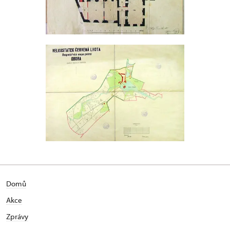
Domů
Akce
Zprávy