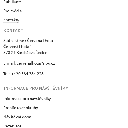
Publikace
Pro média
Kontakty
KONTAKT
Státní zámek Červená Lhota
Červená Lhota 1
378 21 Kardašova Řečice
E-mail: cervenalhota@npu.cz
Tel.: +420 384 384 228
INFORMACE PRO NÁVŠTĚVNÍKY
Informace pro návštěvníky
Prohlídkové okruhy
Návštěvní doba
Rezervace