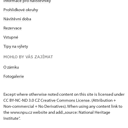
Informace pro návštěvníky
Prohlídkové okruhy
Návštěvní doba
Rezervace
Vstupné
Tipy na výlety
MOHLO BY VÁS ZAJÍMAT
O zámku
Fotogalerie
Except where otherwise noted content on this site is licensed under
CC BY-NC-ND 3.0 CZ
Creative Commons License
. (Attribution +
Non-commercial + No Derivatives). When using any content link to
the www.npu.cz website and add: „source: National Heritage
Institute“.