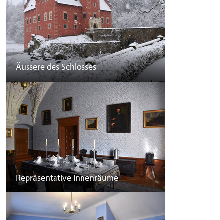
Äussere des Schlosses
Repräsentative Innenräume