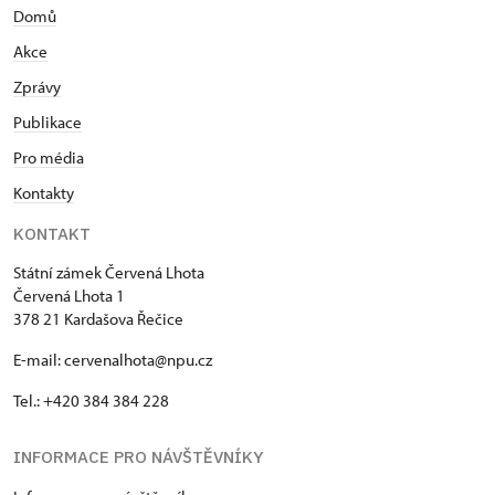
Domů
Akce
Zprávy
Publikace
Pro média
Kontakty
KONTAKT
Státní zámek Červená Lhota
Červená Lhota 1
378 21 Kardašova Řečice
E-mail: cervenalhota@npu.cz
Tel.: +420 384 384 228
INFORMACE PRO NÁVŠTĚVNÍKY