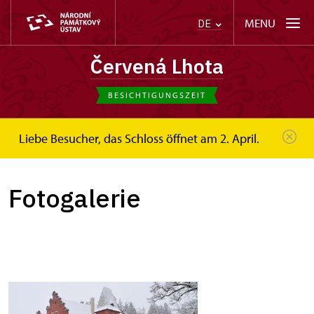
MENU
DE
Červená Lhota
BESICHTIGUNGSZEIT
Liebe Besucher, das Schloss öffnet am 2. April.
Červená Lhota
Fotogalerie
Fotogalerie