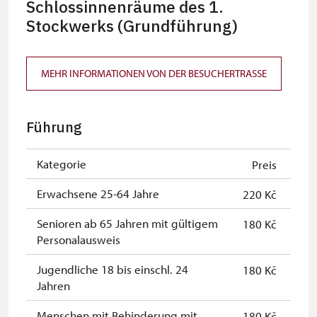
Schlossinnenräume des 1.
Stockwerks (Grundführung)
MEHR INFORMATIONEN VON DER BESUCHERTRASSE
Führung
Kategorie
Preis
Erwachsene 25-64 Jahre
220 Kč
Senioren ab 65 Jahren mit gültigem
180 Kč
Personalausweis
Jugendliche 18 bis einschl. 24
180 Kč
Jahren
Menschen mit Behinderung mit
180 Kč