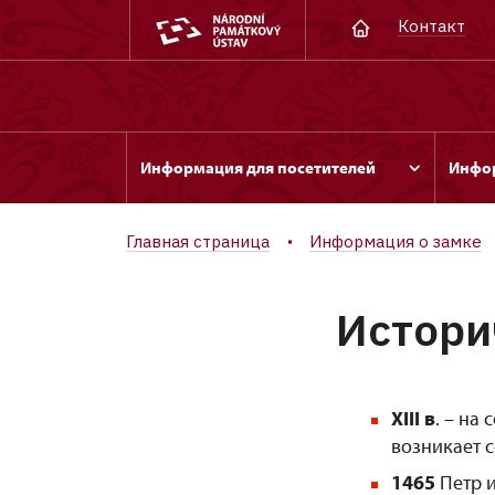
Контакт
Информация для посетителей
Инфор
Главная страница
Информация о замке
Истори
XIII в
. – на
возникает с
1465
Петр и