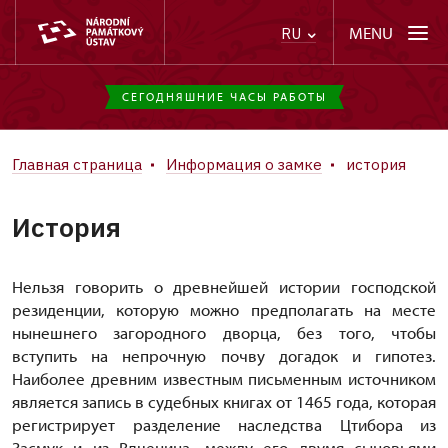
MENU
RU
СЕГОДНЯШНИЕ ЧАСЫ РАБОТЫ
Главная страница
Информация о замке
история
История
Нельзя говорить о древнейшей истории господской
резиденции, которую можно предполагать на месте
нынешнего загородного дворца, без того, чтобы
вступить на непрочную почву догадок и гипотез.
Наиболее древним известным письменным источником
является запись в судебных книгах от 1465 года, которая
регистрирует разделение наследства Цтибора из
Засмук и из Влченина, между его двумя сыновьями