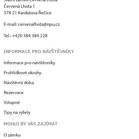
Červená Lhota 1
378 21 Kardašova Řečice
E-mail: cervenalhota@npu.cz
Tel.: +420 384 384 228
INFORMACE PRO NÁVŠTĚVNÍKY
Informace pro návštěvníky
Prohlídkové okruhy
Návštěvní doba
Rezervace
Vstupné
Tipy na výlety
MOHLO BY VÁS ZAJÍMAT
O zámku