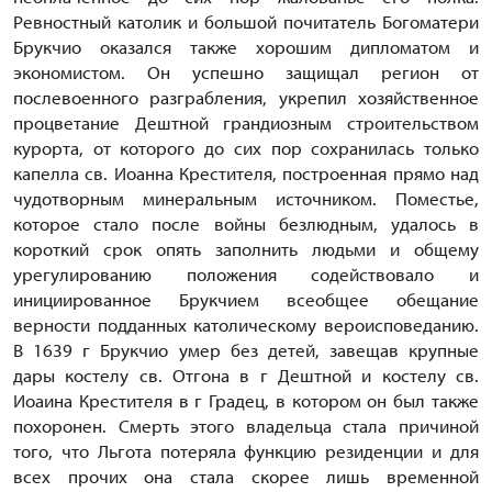
Ревностный католик и большой почитатель Богоматери
Брукчио оказался также хорошим дипломатом и
экономистом. Он успешно защищал регион от
послевоенного разграбления, укрепил хозяйственное
процветание Дештной грандиозным строительством
курорта, от которого до сих пор сохранилась только
капелла св. Иоанна Крестителя, построенная прямо над
чудотворным минеральным источником. Поместье,
которое стало после войны безлюдным, удалось в
короткий срок опять заполнить людьми и общему
урегулированию положения содействовало и
инициированное Брукчием всеобщее обещание
верности подданных католическому вероисповеданию.
В 1639 г Брукчио умер без детей, завещав крупные
дары костелу св. Отгона в г Дештной и костелу св.
Иоаина Крестителя в г Градец, в котором он был также
похоронен. Смерть этого владельца стала причиной
того, что Льгота потеряла функцию резиденции и для
всех прочих она стала скорее лишь временной