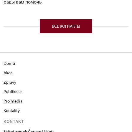
рады вам помочь.
ВСЕ КОНТАКТЫ
Domů
Akce
Zprávy
Publikace
Pro média
Kontakty
KONTAKT
Státní zámek Červená Lhota