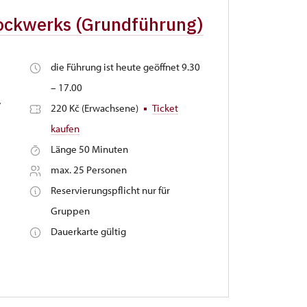
tockwerks (Grundführung)
die Führung ist heute geöffnet 9.30
– 17.00
,
220 Kč (Erwachsene)
Ticket
kaufen
Länge 50 Minuten
max. 25 Personen
Reservierungspflicht nur für
Gruppen
Dauerkarte gültig