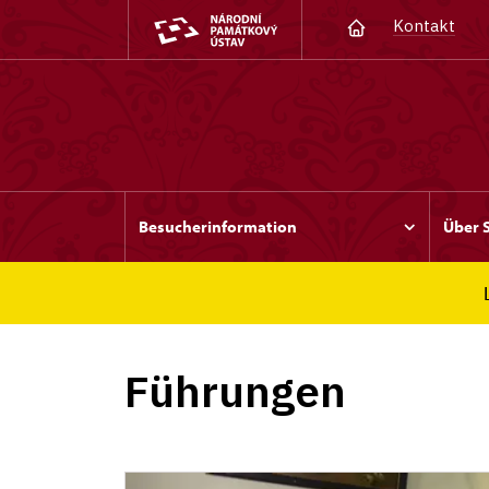
Kontakt
Besucherinformation
Über 
Červená Lhota
Besucherinformation
F
Führungen